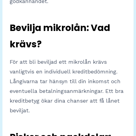
godkännandet.
Bevilja mikrolån: Vad
krävs?
För att bli beviljad ett mikrolån krävs
vanligtvis en individuell kreditbedömning.
Långivarna tar hänsyn till din inkomst och
eventuella betalningsanmärkningar. Ett bra
kreditbetyg ökar dina chanser att få lånet
beviljat.