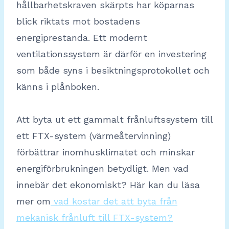
hållbarhetskraven skärpts har köparnas
blick riktats mot bostadens
energiprestanda. Ett modernt
ventilationssystem är därför en investering
som både syns i besiktningsprotokollet och
känns i plånboken.
Att byta ut ett gammalt frånluftssystem till
ett FTX-system (värmeåtervinning)
förbättrar inomhusklimatet och minskar
energiförbrukningen betydligt. Men vad
innebär det ekonomiskt? Här kan du läsa
mer om
vad kostar det att byta från
mekanisk frånluft till FTX-system?