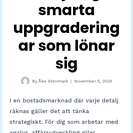
smarta
uppgradering
ar som lönar
sig
By
Åke Stenmark
November 5, 2025
I en bostadsmarknad där varje detalj
räknas gäller det att tänka
strategiskt. För dig som arbetar med
analys, affärsutveckling eller