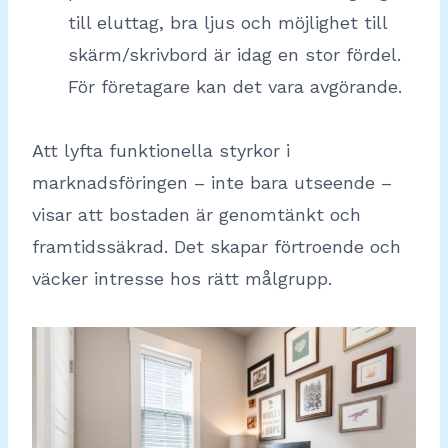
till eluttag, bra ljus och möjlighet till
skärm/skrivbord är idag en stor fördel.
För företagare kan det vara avgörande.
Att lyfta funktionella styrkor i
marknadsföringen – inte bara utseende –
visar att bostaden är genomtänkt och
framtidssäkrad. Det skapar förtroende och
väcker intresse hos rätt målgrupp.