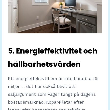
5. Energieffektivitet och
hållbarhetsvärden
Ett energieffektivt hem är inte bara bra för
miljön – det har också blivit ett
säljargument som väger tungt på dagens
bostadsmarknad. Köpare letar efter
långsiktiga besparingar och tekniska