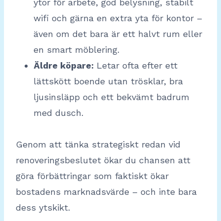
ytor för arbete, god belysning, stabilt
wifi och gärna en extra yta för kontor –
även om det bara är ett halvt rum eller
en smart möblering.
Äldre köpare:
Letar ofta efter ett
lättskött boende utan trösklar, bra
ljusinsläpp och ett bekvämt badrum
med dusch.
Genom att tänka strategiskt redan vid
renoveringsbeslutet ökar du chansen att
göra förbättringar som faktiskt ökar
bostadens marknadsvärde – och inte bara
dess ytskikt.