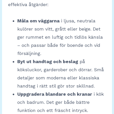
effektiva åtgärder:
Måla om väggarna
i ljusa, neutrala
kulörer som vitt, grått eller beige. Det
ger rummet en luftig och tidlös känsla
– och passar både för boende och vid
försäljning.
Byt ut handtag och beslag
på
köksluckor, garderober och dörrar. Små
detaljer som moderna eller klassiska
handtag i rätt stil gör stor skillnad.
Uppgradera blandare och kranar
i kök
och badrum. Det ger både bättre
funktion och ett fräscht intryck.