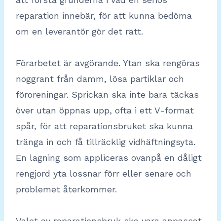
reparation innebär, för att kunna bedöma
om en leverantör gör det rätt.
Förarbetet är avgörande. Ytan ska rengöras
noggrant från damm, lösa partiklar och
föroreningar. Sprickan ska inte bara täckas
över utan öppnas upp, ofta i ett V-format
spår, för att reparationsbruket ska kunna
tränga in och få tillräcklig vidhäftningsyta.
En lagning som appliceras ovanpå en dåligt
rengjord yta lossnar förr eller senare och
problemet återkommer.
Valet av reparationsbruk ska vara anpassat