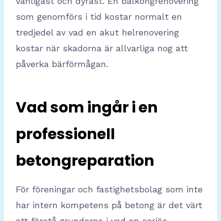
vanligast och dyrast. En balkongrenovering
som genomförs i tid kostar normalt en
tredjedel av vad en akut helrenovering
kostar när skadorna är allvarliga nog att
påverka bärförmågan.
Vad som ingår i en
professionell
betongreparation
För föreningar och fastighetsbolag som inte
har intern kompetens på betong är det värt
att förstå grunderna i vad en seriös