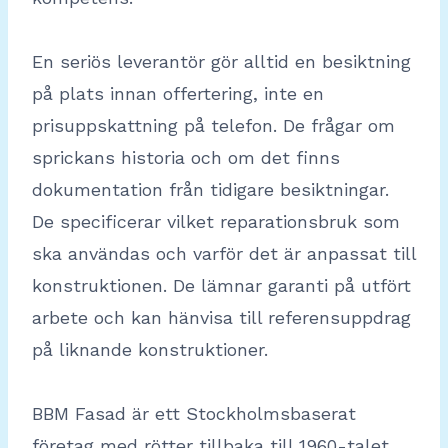
En seriös leverantör gör alltid en besiktning
på plats innan offertering, inte en
prisuppskattning på telefon. De frågar om
sprickans historia och om det finns
dokumentation från tidigare besiktningar.
De specificerar vilket reparationsbruk som
ska användas och varför det är anpassat till
konstruktionen. De lämnar garanti på utfört
arbete och kan hänvisa till referensuppdrag
på liknande konstruktioner.
BBM Fasad är ett Stockholmsbaserat
företag med rötter tillbaka till 1960-talet