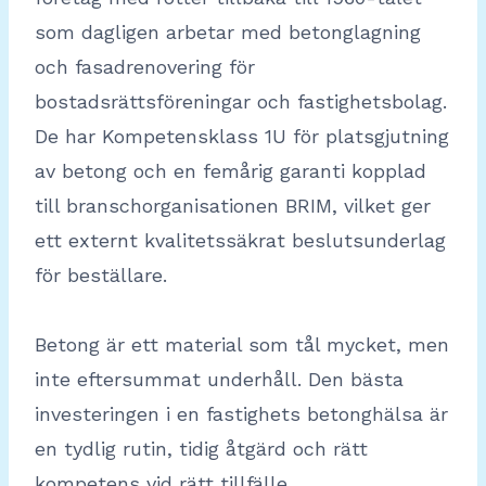
som dagligen arbetar med betonglagning
och fasadrenovering för
bostadsrättsföreningar och fastighetsbolag.
De har Kompetensklass 1U för platsgjutning
av betong och en femårig garanti kopplad
till branschorganisationen BRIM, vilket ger
ett externt kvalitetssäkrat beslutsunderlag
för beställare.
Betong är ett material som tål mycket, men
inte eftersummat underhåll. Den bästa
investeringen i en fastighets betonghälsa är
en tydlig rutin, tidig åtgärd och rätt
kompetens vid rätt tillfälle.