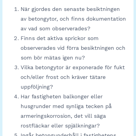
När gjordes den senaste besiktningen
av betongytor, och finns dokumentation
av vad som observerades?
Finns det aktiva sprickor som
observerades vid förra besiktningen och
som bör mätas igen nu?
Vilka betongytor är exponerade för fukt
och/eller frost och kräver tätare
uppföljning?
Har fastigheten balkonger eller
husgrunder med synliga tecken på
armeringskorrosion, det vill säga
rostfläckar eller spjälkningar?
Ingår betongunderhåll i fastighetens