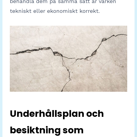
behandla dem på samma sätt är varken
tekniskt eller ekonomiskt korrekt.
Underhållsplan och
besiktning som