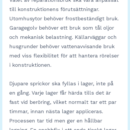
till konstruktionens förutsättningar.
Utomhusytor behöver frostbeständigt bruk.
Garagegolv behöver ett bruk som tål oljor
och mekanisk belastning. Källarväggar och
husgrunder behöver vattenavvisande bruk
med viss flexibilitet för att hantera rörelser
i konstruktionen.
Djupare sprickor ska fyllas i lager, inte på
en gång. Varje lager får härda tills det är
fast vid beröring, vilket normalt tar ett par
timmar, innan nästa lager appliceras.
Processen tar tid men ger en hållbar
lagning. En snabbfix i ett enda tjockt lager