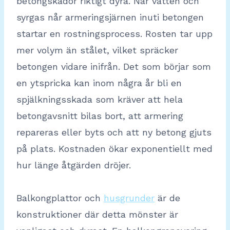
betongskador riktigt dyra. När vatten och
syrgas når armeringsjärnen inuti betongen
startar en rostningsprocess. Rosten tar upp
mer volym än stålet, vilket spräcker
betongen vidare inifrån. Det som börjar som
en ytspricka kan inom några år bli en
spjälkningsskada som kräver att hela
betongavsnitt bilas bort, att armering
repareras eller byts och att ny betong gjuts
på plats. Kostnaden ökar exponentiellt med
hur länge åtgärden dröjer.
Balkongplattor och
husgrunder
är de
konstruktioner där detta mönster är