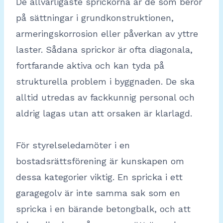
De allvarligaste sprickorna är de som beror
på sättningar i grundkonstruktionen,
armeringskorrosion eller påverkan av yttre
laster. Sådana sprickor är ofta diagonala,
fortfarande aktiva och kan tyda på
strukturella problem i byggnaden. De ska
alltid utredas av fackkunnig personal och
aldrig lagas utan att orsaken är klarlagd.
För styrelseledamöter i en
bostadsrättsförening är kunskapen om
dessa kategorier viktig. En spricka i ett
garagegolv är inte samma sak som en
spricka i en bärande betongbalk, och att